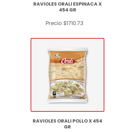
RAVIOLES ORALI ESPINACA X
454 GR
Precio $1710.73
RAVIOLES ORALI POLLO X 454
GR