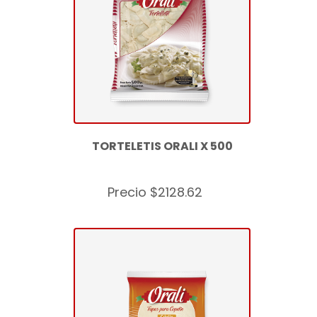
TORTELETIS ORALI X 500
Precio $2128.62