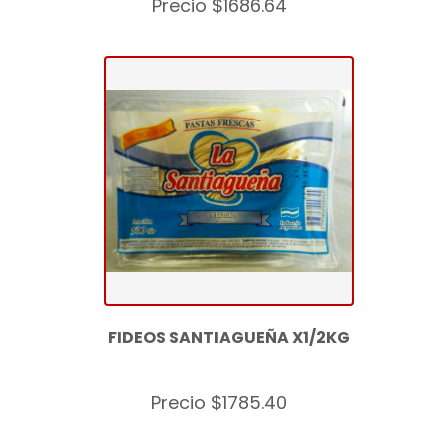
Precio $1686.64
FIDEOS SANTIAGUEÑA X1/2KG
Precio $1785.40