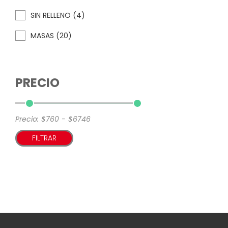
SIN RELLENO (4)
MASAS (20)
PRECIO
Precio:
$760
-
$6746
FILTRAR