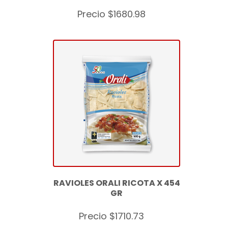
Precio $1680.98
RAVIOLES ORALI RICOTA X 454
GR
Precio $1710.73