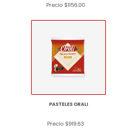
Precio $1156.00
PASTELES ORALI
Precio $919.63