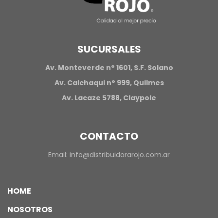
SUCURSALES
Av. Monteverde n° 1601, S.F. Solano
Av. Calchaqui n° 999, Quilmes
Av. Lacaze 5788, Claypole
CONTACTO
Email:
info@distribuidorarojo.com.ar
HOME
NOSOTROS